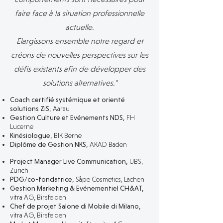
faire face à la situation professionnelle
actuelle.
Elargissons ensemble notre regard et
créons de nouvelles perspectives sur les
défis existants afin de développer des
solutions alternatives."
Coach certifié systémique et orienté
solutions ZiS,
Aarau
Gestion Culture et Evénements NDS,
FH
Lucerne
Kinésiologue,
BIK Berne
Diplôme de Gestion NKS,
AKAD Baden
Project Manager Live Communication,
UBS,
Zu
rich
PDG/co-fondatrice,
Såpe Cosmetics, Lachen
Ge
stion Marketing & Evénementiel CH&AT,
vitra AG, Birsfelden
Chef de projet Salone di Mobile di Milano,
vitra AG, Birsfelden