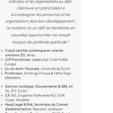
individus et les organisations au défi.
J'éprouve un grand plaisir à
accompagner les personnes et les
organisations dans leur développement.
Le moment où un défi se transforme en
nouvelles opportunités me remplit
toujours de profonde gratitude.​"
Coach certifié systémique et orienté
solutions ZiS,
Aarau
LCP Practitioner,
Leadership Circle Profile
Europe
Lic. en droit/ Avocate,
Université de Zürich
Professeur
,
Ashtanga Vinyasa & Hatha Yoga -
Méditation
Gestion Juridique, Gouvernance & QM,
ext.
GL,
ZFV, Zürich
CA
: EKS, Engadiner Kraftwerke AG,
GGA
Ouest,
Altstetten
Head Legal & Risk, Secrétaire du Conseil
d'administration,
Repower, Landquart