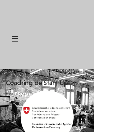
Coaching de Start-Up