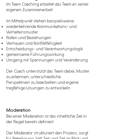
Im Team Coaching arbeitet das Team an seiner
eigenen Zusammenarbeit.
Im Mittelpunkt stehen beispielsweise:
wiederkehrende Kommunikations- und
Verhaltensmuster
Rollen und Beziehungen
Vertrauen und Konfliktfähigkeit
Entscheidungs- und Verantwortungslogik
gemeinsame Führungswirkung
Umgang mit Spannungen und Veränderung
Der Coach unterstützt das Team dabei, Muster
zu erkennen, unterschiedliche
Perspektiven zu bearbeiten und eigene
tragfähige Lösungen zu entwickeln.
Moderation
Bei einer Moderation ist das inhaltliche Ziel in
der Regel bereits definiert.
Der Moderator strukturiert den Prozess, sorgt
für Beteiligung, hält Zeit und Ziel im Blick und