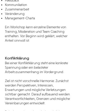
Feedback
Kommunikation
Zusammenarbeit
Veränderung
Management-Charta
Ein Workshop kann einzelne Elemente von
Training, Moderation und Team Coaching
enthalten. Vor Beginn wird geklärt, welcher
Anteil sinnvoll ist.
Konfliktklärung
Bei einer Konfliktklärung steht eine konkrete
Spannung oder ein belasteter
Arbeitszusammenhang im Vordergrund.
Ziel ist nicht vorschnelle Harmonie. Zunächst
werden Perspektiven, Interessen,
Erwartungen und mögliche Verletzungen
sichtbar gemacht. Darauf aufbauend werden
Verantwortlichkeiten, Grenzen und mögliche
Vereinbarungen entwickelt.