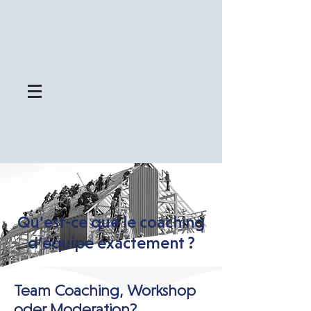
Qu’est-ce que le coaching
d’équipe exactement ?
Team Coaching, Workshop
oder Moderation?​