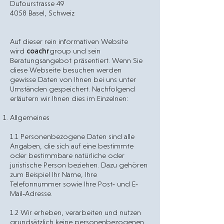
Dufourstrasse 49
4058 Basel, Schweiz
Auf dieser rein informativen Website
wird
coachr
group und sein
Beratungsangebot präsentiert. Wenn Sie
diese Webseite besuchen werden
gewisse Daten von Ihnen bei uns unter
Umständen gespeichert. Nachfolgend
erläutern wir Ihnen dies im Einzelnen:
Allgemeines
1.1 Personenbezogene Daten sind alle
Angaben, die sich auf eine bestimmte
oder bestimmbare natürliche oder
juristische Person beziehen. Dazu gehören
zum Beispiel Ihr Name, Ihre
Telefonnummer sowie Ihre Post‐ und E‐
Mail‐Adresse.
1.2 Wir erheben, verarbeiten und nutzen
grundsätzlich keine personenbezogenen