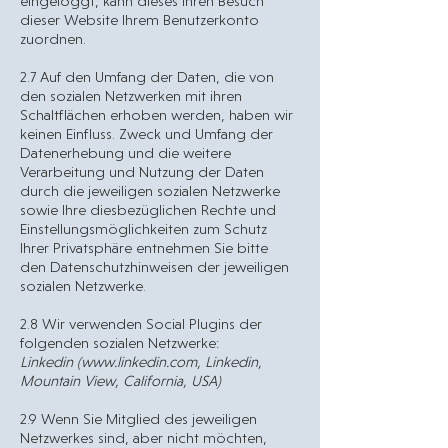
eingeloggt, kann dieses Ihren Besuch
dieser Website Ihrem Benutzerkonto
zuordnen.
2.7 Auf den Umfang der Daten, die von
den sozialen Netzwerken mit ihren
Schaltflächen erhoben werden, haben wir
keinen Einfluss. Zweck und Umfang der
Datenerhebung und die weitere
Verarbeitung und Nutzung der Daten
durch die jeweiligen sozialen Netzwerke
sowie Ihre diesbezüglichen Rechte und
Einstellungsmöglichkeiten zum Schutz
Ihrer Privatsphäre entnehmen Sie bitte
den Datenschutzhinweisen der jeweiligen
sozialen Netzwerke.
2.8 Wir verwenden Social Plugins der
folgenden sozialen Netzwerke:
Linkedin (
www.linkedin.com
, Linkedin,
Mountain View, California, USA)
2.9 Wenn Sie Mitglied des jeweiligen
Netzwerkes sind, aber nicht möchten,