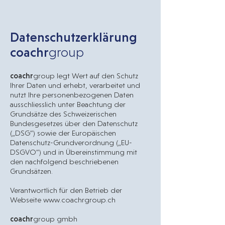
Datenschutzerklärung
coachr
group
coachr
group legt Wert auf den Schutz
Ihrer Daten und erhebt, verarbeitet und
nutzt Ihre personenbezogenen Daten
ausschliesslich unter Beachtung der
Grundsätze des Schweizerischen
Bundesgesetzes über den Datenschutz
(„DSG“) sowie der Europäischen
Datenschutz-Grundverordnung („EU-
DSGVO“) und in Übereinstimmung mit
den nachfolgend beschriebenen
Grundsätzen.
Verantwortlich für den Betrieb der
Webseite www.
coachrgroup.ch
coachr
group gmbh